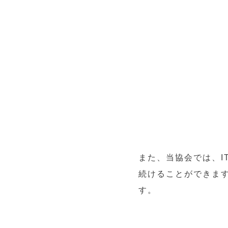
また、当協会では、I
続けることができま
す。