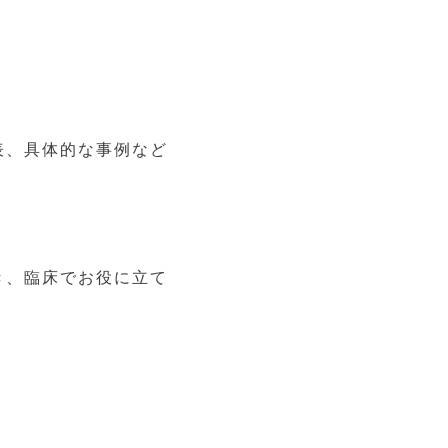
表、具体的な事例など
き、臨床でお役に立て