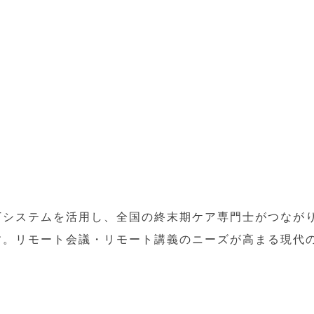
Tシステムを活用し、全国の終末期ケア専門士がつなが
す。リモート会議・リモート講義のニーズが高まる現代