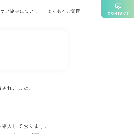
期ケア協会について
よくあるご質問
CONTACT
始されました。
を導入しております。