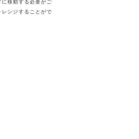
方に移動する必要がご
ャレンジすることがで