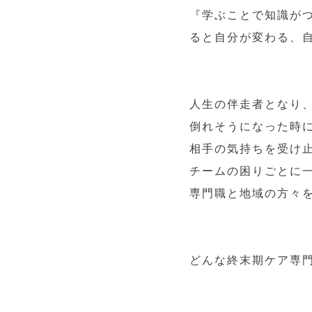
『学ぶことで知識が
ると自分が変わる、
人生の伴走者となり
倒れそうになった時
相手の気持ちを受け
チームの困りごとに
専門職と地域の方々
どんな終末期ケア専