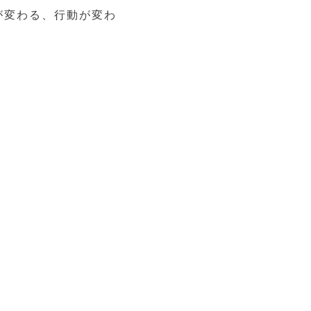
が変わる、行動が変わ
。
。