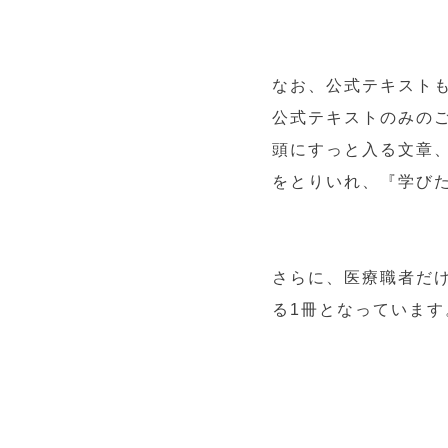
なお、公式テキスト
公式テキストのみの
頭にすっと入る文章
をとりいれ、『学び
さらに、医療職者だ
る1冊となっています