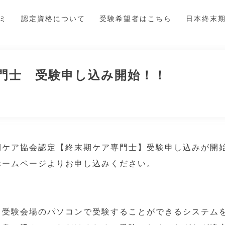
ゼミ
認定資格について
受験希望者はこちら
日本終末
門士 受験申し込み開始！！
期ケア協会認定【終末期ケア専門士】受験申し込みが開
ホームページよりお申し込みください。
る受験会場のパソコンで受験することができるシステム