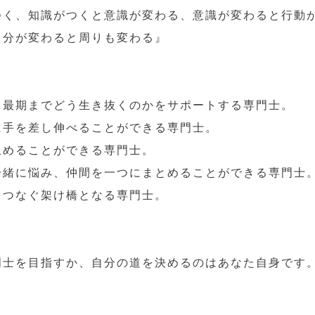
つく、知識がつくと意識が変わる、意識が変わると行動
自分が変わると周りも変わる』
、最期までどう生き抜くのかをサポートする専門士。
に手を差し伸べることができる専門士。
止めることができる専門士。
一緒に悩み、仲間を一つにまとめることができる専門士
をつなぐ架け橋となる専門士。
門士を目指すか、自分の道を決めるのはあなた自身です