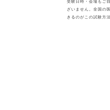
受験日時・会場もご
ざいません。全国の
きるのがこの試験方