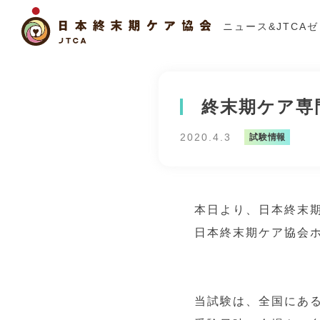
ニュース&JTCA
終末期ケア専
2020.4.3
試験情報
本日より、日本終末
日本終末期ケア協会
当試験は、全国にあ