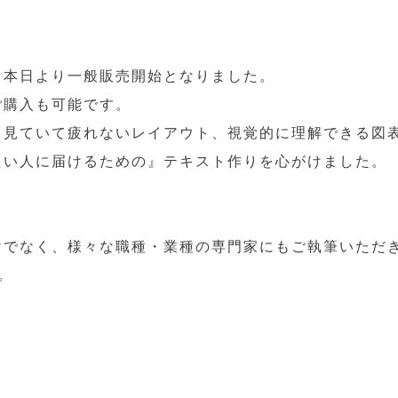
も本日より一般販売開始となりました。
ご購入も可能です。
、見ていて疲れないレイアウト、視覚的に理解できる図
たい人に届けるための』テキスト作りを心がけました。
けでなく、様々な職種・業種の専門家にもご執筆いただ
。