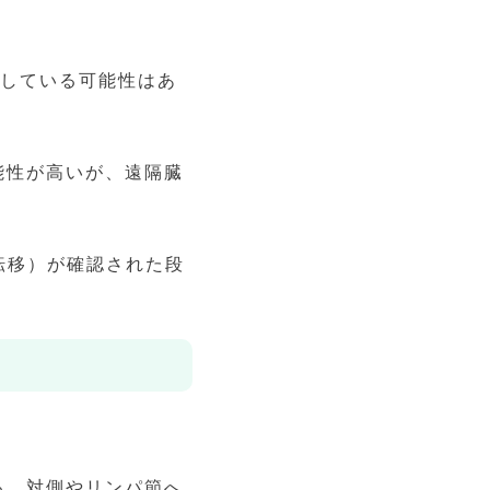
している可能性はあ
能性が高いが、遠隔臓
転移）が確認された段
る。対側やリンパ節へ