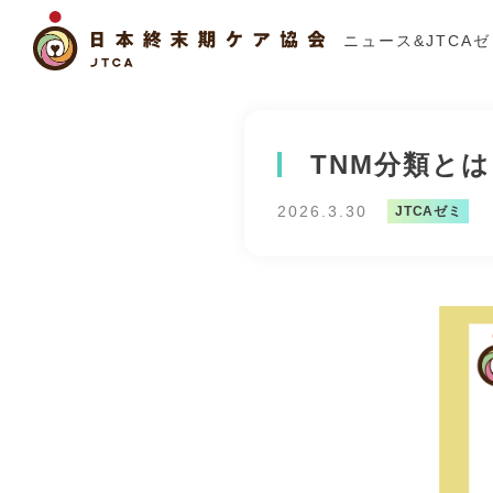
ニュース&JTCA
TNM分類と
2026.3.30
JTCAゼミ