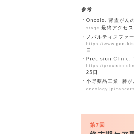
参考
Oncolo. 腎盂がんの
最終アクセス日
stage
ノバルティスファーマ
https://www.gan-ki
日
Precision Clinic.
https://precision
25日
小野薬品工業. 肺がん
oncology.jp/cancer
第7回