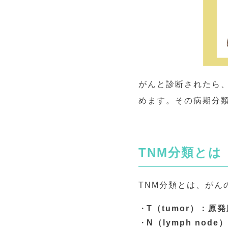
がんと診断されたら
めます。その病期分
TNM分類とは
TNM分類とは、がん
T（tumor）：
N（lymph no