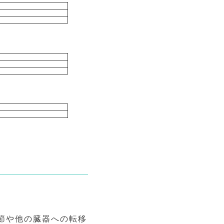
節や他の臓器への転移