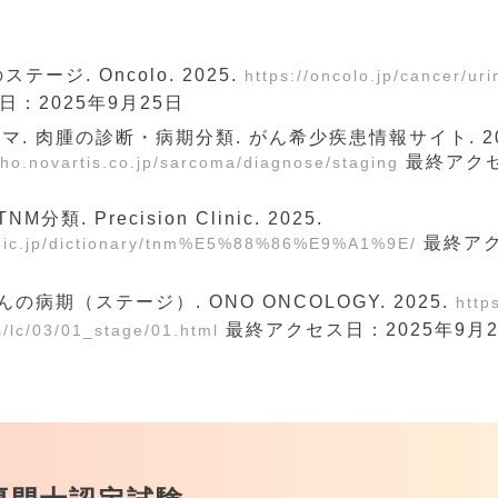
ステージ. Oncolo. 2025.
https://oncolo.jp/cancer/uri
：2025年9月25日
. 肉腫の診断・病期分類. がん希少疾患情報サイト. 20
最終アクセ
sho.novartis.co.jp/sarcoma/diagnose/staging
 TNM分類. Precision Clinic. 2025.
最終アク
clinic.jp/dictionary/tnm%E5%88%86%E9%A1%9E/
の病期（ステージ）. ONO ONCOLOGY. 2025.
http
最終アクセス日：2025年9月2
s/lc/03/01_stage/01.html