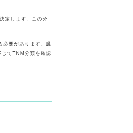
を決定します。この分
る必要があります。臓
じてTNM分類を確認