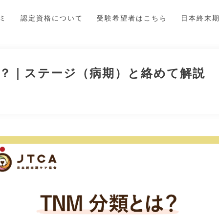
ゼミ
認定資格について
受験希望者はこちら
日本終末
は？｜ステージ（病期）と絡めて解説