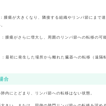
：腫瘍が大きくなり、隣接する組織やリンパ節にまで達
い。
）
：腫瘍がさらに増大し、周囲のリンパ節への転移の可
）
：最初に発生した場所から離れた臓器への転移（遠隔
場合
の肺内にとどまり、リンパ節への転移はない状態。
が大きい、または、同側の肺門リンパ節への転移を認め