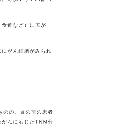
、食道など）に広が
水にがん細胞がみられ
ものの、目の前の患者
がんに応じたTNM分