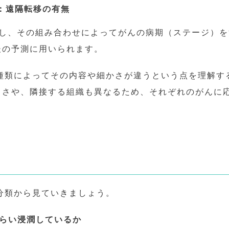
s）：遠隔転移の有無
価し、その組み合わせによってがんの病期（ステージ）
後の予測に用いられます。
の種類によってその内容や細かさが違うという点を理解す
きさや、隣接する組織も異なるため、それぞれのがんに応
。
分類から見ていきましょう。
くらい浸潤しているか