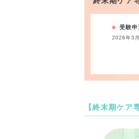
終末期ケア
受験申
2026年3
【終末期ケア