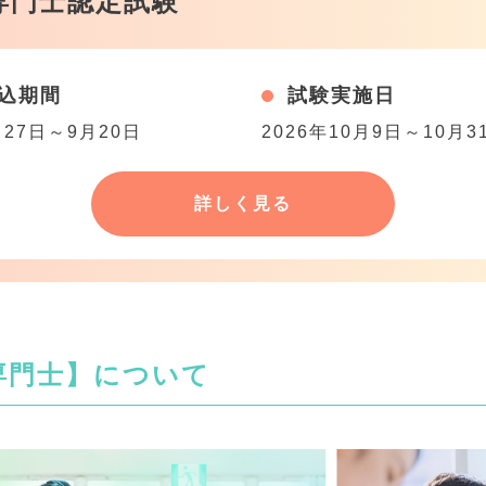
専門士認定試験
込期間
試験実施日
月27日～9月20日
2026年10月9日～10月3
詳しく見る
専門士】について