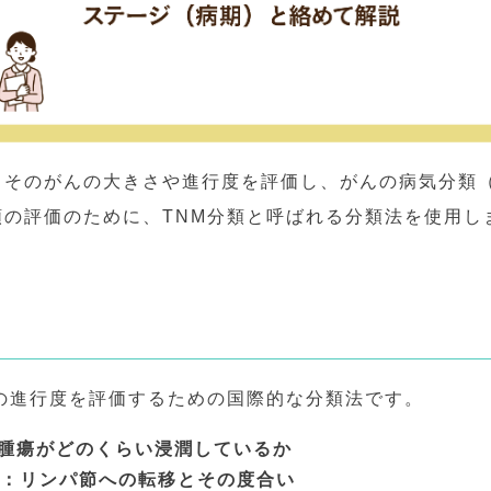
、そのがんの大きさや進行度を評価し、がんの病気分類
類の評価のために、TNM分類と呼ばれる分類法を使用し
の進行度を評価するための国際的な分類法です。
原発腫瘍がどのくらい浸潤しているか
de）：リンパ節への転移とその度合い