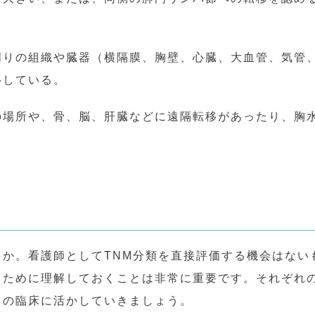
周りの組織や臓器（横隔膜、胸壁、心臓、大血管、気管
移している。
の場所や、骨、脳、肝臓などに遠隔転移があったり、胸
うか。看護師としてTNM分類を直接評価する機会はない
るために理解しておくことは非常に重要です。それぞれの
らの臨床に活かしていきましょう。