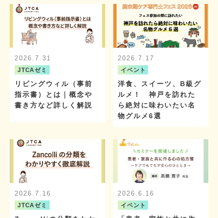
2026.7.31
2026.7.17
JTCAゼミ
イベント
リビングウィル（事前
洋食、スイーツ、B級グ
指示書）とは｜概念や
ルメ！ 神戸を訪れた
書き方など詳しく解説
ら絶対に味わいたい名
物グルメ6選
2026.7.16
2026.6.16
JTCAゼミ
イベント