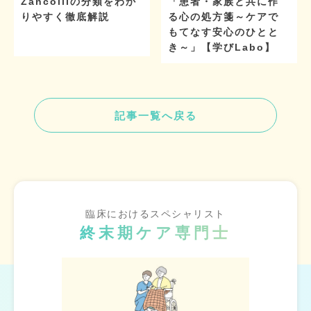
Zancolliの分類をわか
「患者・家族と共に作
りやすく徹底解説
る心の処方箋～ケアで
もてなす安心のひとと
き～」【学びLabo】
記事一覧へ戻る
臨床におけるスペシャリスト
終末期ケア専門士