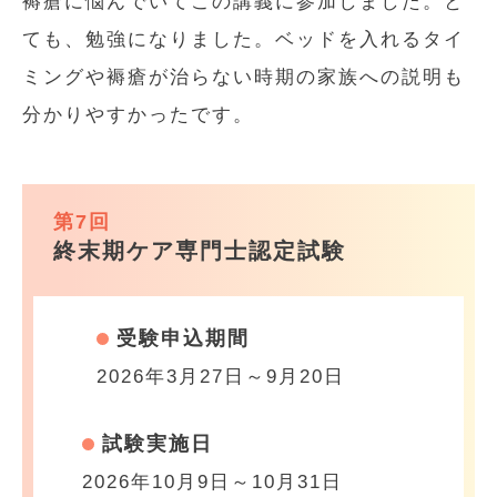
褥瘡に悩んでいてこの講義に参加しました。と
ても、勉強になりました。ベッドを入れるタイ
ミングや褥瘡が治らない時期の家族への説明も
分かりやすかったです。
第7回
終末期ケア専門士認定試験
受験申込期間
2026年3月27日～9月20日
試験実施日
2026年10月9日～10月31日