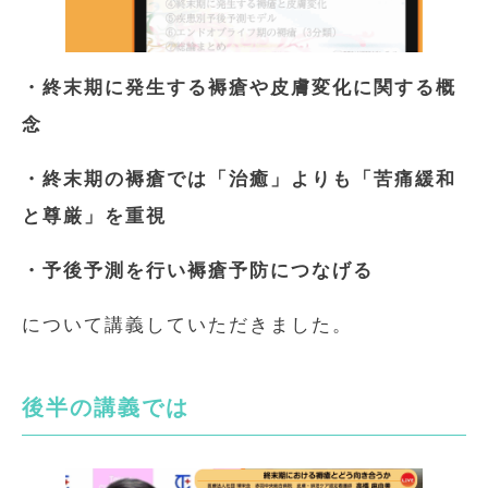
・終末期に発生する褥瘡や皮膚変化に関する概
念
・終末期の褥瘡では「治癒」よりも「苦痛緩和
と尊厳」を重視
・予後予測を行い褥瘡予防につなげる
について講義していただきました。
後半の講義では