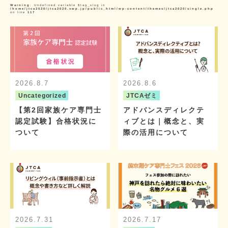
Warning
: Undefined variable $tag_slug in
/home/jtca2020/jtca2020.xwp.jp/public_html/wp-content/themes/jtca2020/single.php
on line
117
2026.8.7
2026.8.6
Uncategorized
JTCAゼミ
【第2回家族ケア専門士
アドバンスディレクテ
認定試験】合格状況に
ィブとは｜概念と、実
ついて
際の活用について
2026.7.31
2026.7.17