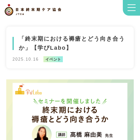
「終末期における褥瘡とどう向き合う
か」【学びLabo】
2025.10.16
イベント