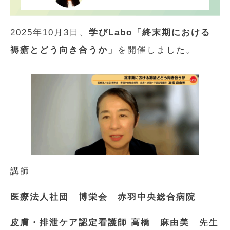
2025年10月3日、
学びLabo「終末期における
褥瘡とどう向き合うか」
を開催しました。
講師
医療法人社団 博栄会 赤羽中央総合病院
皮膚・排泄ケア認定看護師 高橋 麻由美
先生