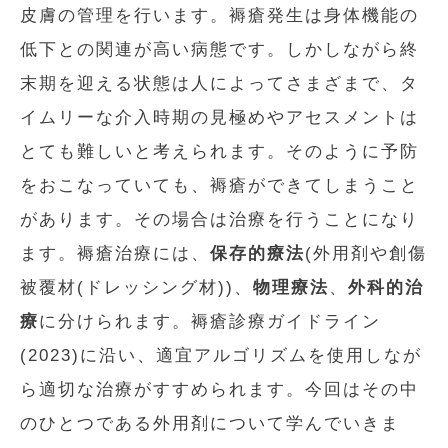
皮膚の管理を行います。褥瘡発生は身体機能の
低下との関連が高い病態です。しかしながら終
末期を迎える状態は人によってさまざまで、タ
イムリーな介入時期の見極めやアセスメントは
とても難しいと考えられます。そのように予防
をおこなっていても、褥瘡ができてしまうこと
があります。その場合は治療を行うことになり
ます。褥瘡治療には、
保存的療法
(外用剤や創傷
被覆材(ドレッシング材))、
物理療法
、
外科的治
療
に分けられます。褥瘡診療ガイドライン
(2023)に沿い、適宜アルゴリズムを使用しなが
ら適切な治療がすすめられます。今回はその中
のひとつである外用剤について学んでいきま