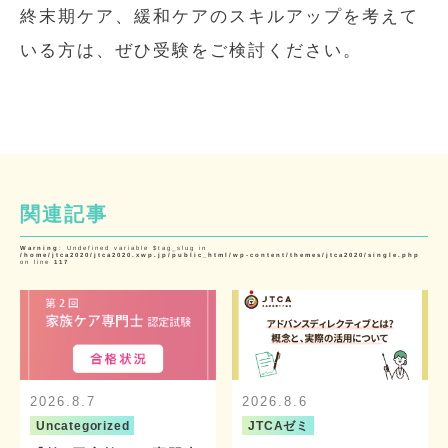
終末期ケア、緩和ケアのスキルアップを考えて
いる方は、ぜひ受験をご検討ください。
関連記事
Warning
: Undefined variable $tag_slug in
/home/jtca2020/jtca2020.xwp.jp/public_html/wp-content/themes/jtca2020/single.php
on line
117
2026.8.7
2026.8.6
Uncategorized
JTCAゼミ