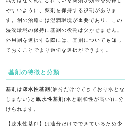
成分はなく配合されている薬剤が効果を発揮し
やすいように、薬剤を保持する役割がありま
す。創の治癒には湿潤環境が重要であり、この
湿潤環境の保持に基剤の役割は欠かせません。
外用剤を選択する際には、基剤についても知っ
ておくことでより適切な選択ができます。
基剤の特徴と分類
基剤は
疎水性基剤
(油分だけでできており水とな
じまない)と
親水性基剤
(水と親和性が高い)に分
けられます。
【疎水性基剤】は油分だけでできているため少