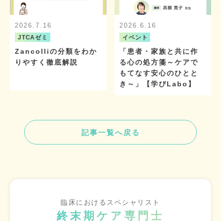
2026.7.16
2026.6.16
JTCAゼミ
イベント
Zancolliの分類をわか
「患者・家族と共に作
りやすく徹底解説
る心の処方箋～ケアで
もてなす安心のひとと
き～」【学びLabo】
記事一覧へ戻る
臨床におけるスペシャリスト
終末期ケア専門士