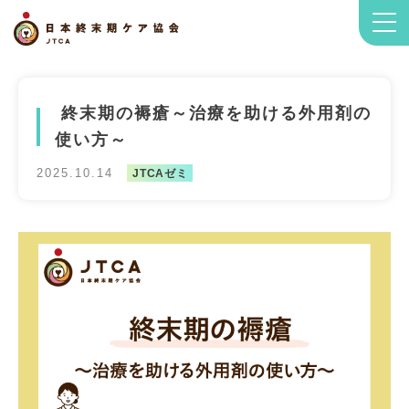
終末期の褥瘡～治療を助ける外用剤の
使い方～
2025.10.14
JTCAゼミ