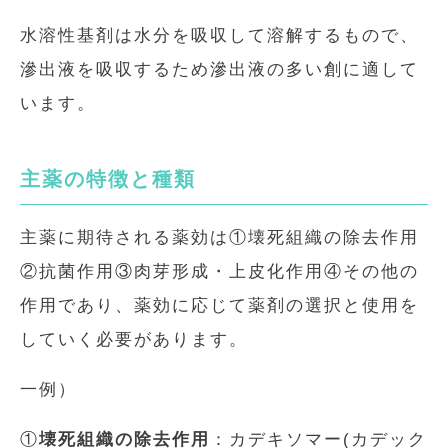
水溶性基剤は水分を吸収して溶解するもので、
滲出液を吸収するため滲出液の多い創に適して
います。
主薬の特徴と種類
主薬に期待される薬効は①壊死組織の除去作用
②抗菌作用③肉芽形成・上皮化作用④その他の
作用であり、薬効に応じて薬剤の選択と使用を
していく必要があります。
一例）
①
壊死組織の除去作用
：カデキソマー(カデック