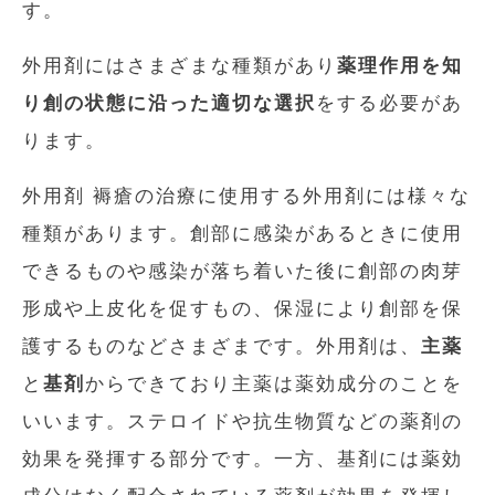
す。
外用剤にはさまざまな種類があり
薬理作用を知
り創の状態に沿った適切な選択
をする必要があ
ります。
外用剤 褥瘡の治療に使用する外用剤には様々な
種類があります。創部に感染があるときに使用
できるものや感染が落ち着いた後に創部の肉芽
形成や上皮化を促すもの、保湿により創部を保
護するものなどさまざまです。外用剤は、
主薬
と
基剤
からできており主薬は薬効成分のことを
いいます。ステロイドや抗生物質などの薬剤の
効果を発揮する部分です。一方、基剤には薬効