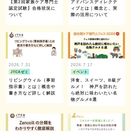
【第2回家族ケア専門士
アドバンスディレクテ
認定試験】合格状況に
ィブとは｜概念と、実
ついて
際の活用について
2026.7.31
2026.7.17
JTCAゼミ
イベント
リビングウィル（事前
洋食、スイーツ、B級グ
指示書）とは｜概念や
ルメ！ 神戸を訪れた
書き方など詳しく解説
ら絶対に味わいたい名
物グルメ6選