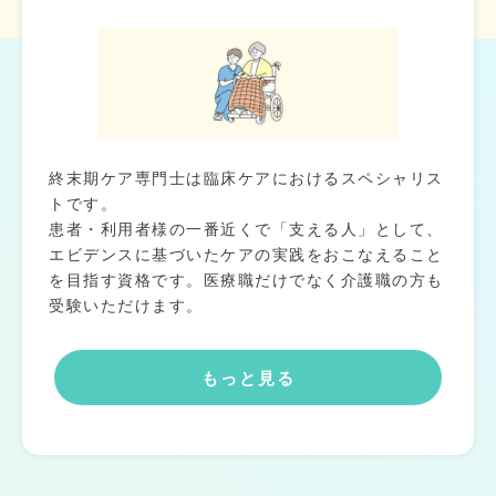
終末期ケア専門士は臨床ケアにおけるスペシャリス
トです。
患者・利用者様の一番近くで「支える人」として、
エビデンスに基づいたケアの実践をおこなえること
を目指す資格です。医療職だけでなく介護職の方も
受験いただけます。
もっと見る