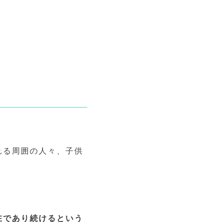
れる周囲の人々、子供
在であり続けるという