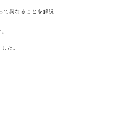
って異なることを解説
す。
ました。