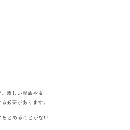
者、親しい親族や友
ける必要があります。
アをとめることがない