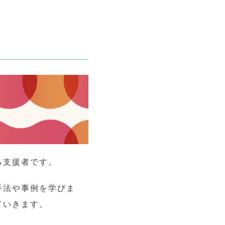
る支援者です。
手法や事例を学びま
ていきます。