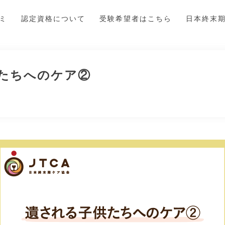
ゼミ
認定資格について
受験希望者はこちら
日本終末
たちへのケア②