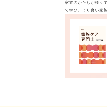
家族のかたちが様々
て学び、より良い家