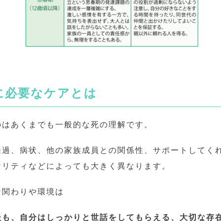
に必要なケアとは
のはあくまでも一般的な死の理解です。
経過、病状、他の家族成員との関係性、サポートしてく
ナリティなどによっても大きく異なります。
な関わりや環境は
後も、自分はしっかりと世話をしてもらえる、大切な存