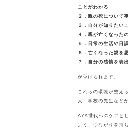
ことがわかる
２．親の死について
３．自分が知りたい
４．親が亡くなった
５．日常の生活や日
６．亡くなった親を
７．自分の感情を表
が挙げられます。
これらの環境が整え
人、学校の先生など
AYA世代へのケア
よう、つながりを持