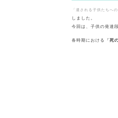
「遺される子供たちへの
しました。
今回は、子供の発達
各時期における『
死