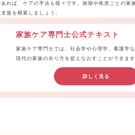
であれば、ケアの手法も様々です。病期や疾患ごとの家
族支援を模索しましょう。
家族ケア専門士公式テキスト
家族ケア専門士では、社会学や心理学、看護学
現代の家族の在り方を捉えなおすことができま
詳しく見る