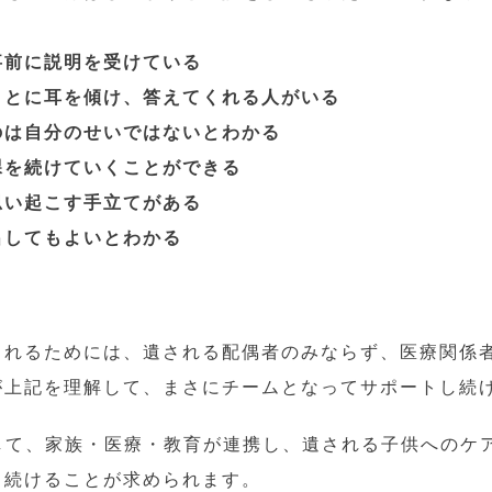
事前に説明を受けている
ことに耳を傾け、答えてくれる人がいる
のは自分のせいではないとわかる
課を続けていくことができる
思い起こす手立てがある
出してもよいとわかる
られるためには、遺される配偶者のみならず、医療関係
が上記を理解して、まさにチームとなってサポートし続
として、家族・医療・教育が連携し、遺される子供へのケ
ち続けることが求められます。