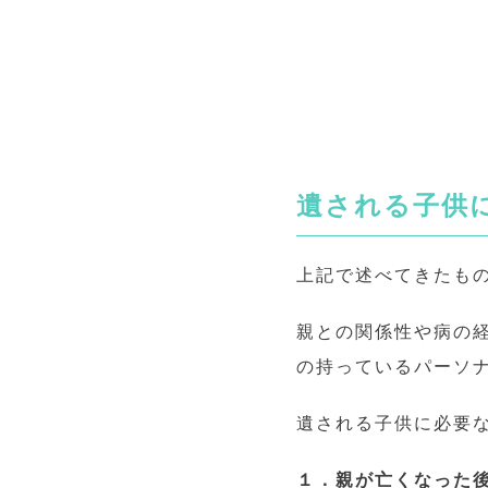
遺される子供
上記で述べてきたも
親との関係性や病の
の持っているパーソ
遺される子供に必要
１．親が亡くなった