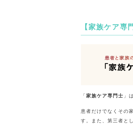
【家族ケア専
「
家族ケア専門士
」
患者だけでなくその
す。また、第三者と