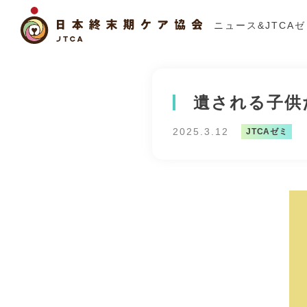
ニュース&JTCA
遺される子供
2025.3.12
JTCAゼミ