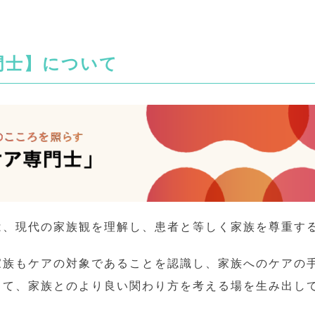
門士】について
は、現代の家族観を理解し、患者と等しく家族を尊重す
家族もケアの対象であることを認識し、家族へのケアの
して、家族とのより良い関わり方を考える場を生み出し