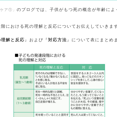
のブログでは、子供がもつ死の概念が年齢によ
ケア①」
段階における死の理解と反応についてお伝えしていきま
の理解と反応
』および『
対応方法
』について表にまとめ