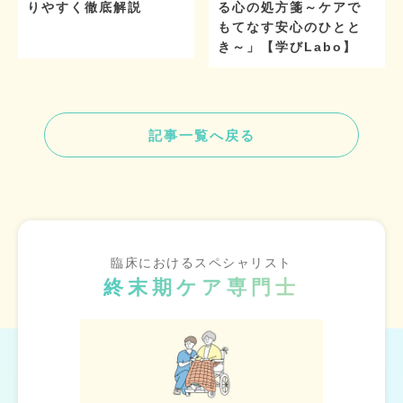
りやすく徹底解説
る心の処方箋～ケアで
もてなす安心のひとと
き～」【学びLabo】
記事一覧へ戻る
臨床におけるスペシャリスト
終末期ケア専門士