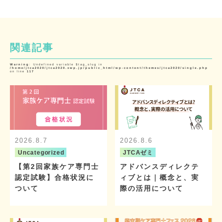
関連記事
Warning
: Undefined variable $tag_slug in
/home/jtca2020/jtca2020.xwp.jp/public_html/wp-content/themes/jtca2020/single.php
on line
117
2026.8.7
2026.8.6
Uncategorized
JTCAゼミ
【第2回家族ケア専門士
アドバンスディレクテ
認定試験】合格状況に
ィブとは｜概念と、実
ついて
際の活用について