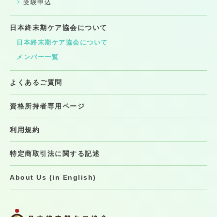
受験申込
日本終末期ケア協会について
日本終末期ケア協会について
メンバー一覧
よくあるご質問
資格所持者専用ページ
利用規約
特定商取引法に関する記述
About Us (in English)