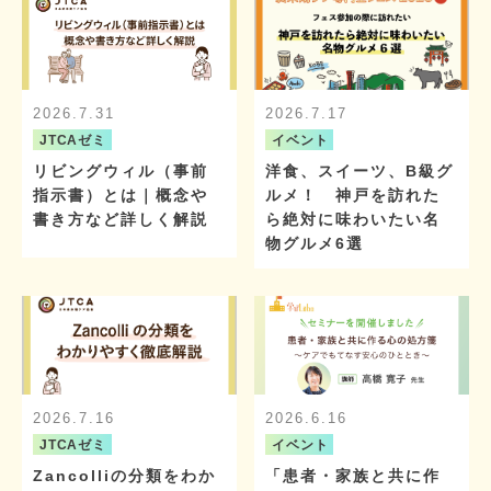
2026.7.31
2026.7.17
JTCAゼミ
イベント
リビングウィル（事前
洋食、スイーツ、B級グ
指示書）とは｜概念や
ルメ！ 神戸を訪れた
書き方など詳しく解説
ら絶対に味わいたい名
物グルメ6選
2026.7.16
2026.6.16
JTCAゼミ
イベント
Zancolliの分類をわか
「患者・家族と共に作