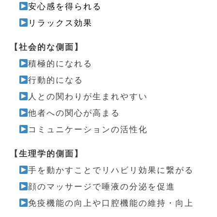
安心感を得られる
リラックス効果
【社会的な側面】
積極的になれる
行動的になる
人との関わりが生まれやすい
他者への関心が高まる
コミュニケーションの活性化
【生理学的側面】
手を動かすことでリハビリ効果に繋がる
顔のマッサージで唾液の分泌を促進
免疫機能の向上や口腔機能の維持・向上