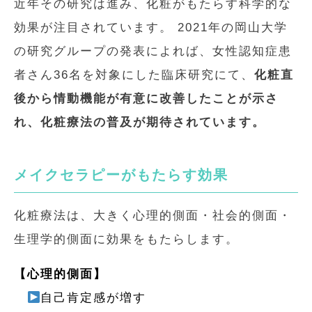
近年その研究は進み、化粧がもたらす科学的な
効果が注目されています。 2021年の岡山大学
の研究グループの発表によれば、女性認知症患
者さん36名を対象にした臨床研究にて、
化粧直
後から情動機能が有意に改善したことが示さ
れ、化粧療法の普及が期待されています。
メイクセラピーがもたらす効果
化粧療法は、大きく心理的側面・社会的側面・
生理学的側面に効果をもたらします。
【心理的側面】
自己肯定感が増す