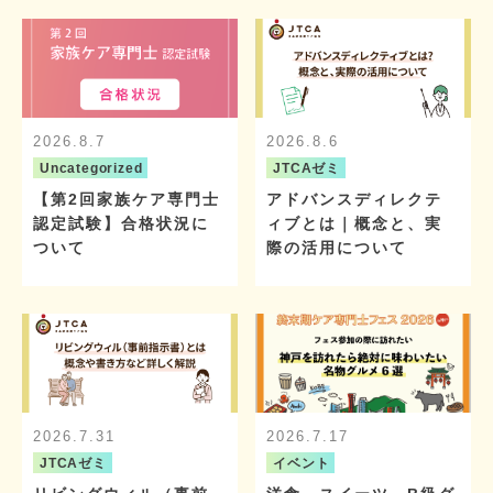
2026.8.7
2026.8.6
Uncategorized
JTCAゼミ
【第2回家族ケア専門士
アドバンスディレクテ
認定試験】合格状況に
ィブとは｜概念と、実
ついて
際の活用について
2026.7.31
2026.7.17
JTCAゼミ
イベント