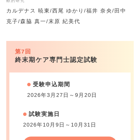
献的研究
カルデナス 暁東/西尾 ゆかり/福井 奈央/田中
克子/森脇 真一/末原 紀美代
第7回
終末期ケア専門士認定試験
受験申込期間
2026年3月27日～9月20日
試験実施日
2026年10月9日～10月31日