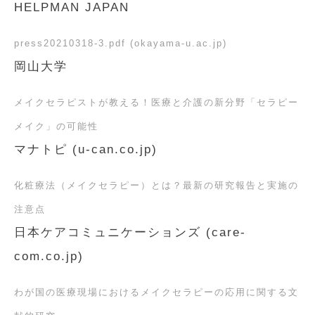
HELPMAN JAPAN
press20210318-3.pdf (okayama-u.ac.jp)
岡山大学
メイクセラピストが教える！医療と介護の新分野「セラピー
メイク」の可能性
マナトピ (u-can.co.jp)
化粧療法（メイクセラピー）とは？最新の研究報告と実施の
注意点
日本ケアコミュニケーションズ (care-
com.co.jp)
わが国の医療現場におけるメイクセラピーの応用に関する文