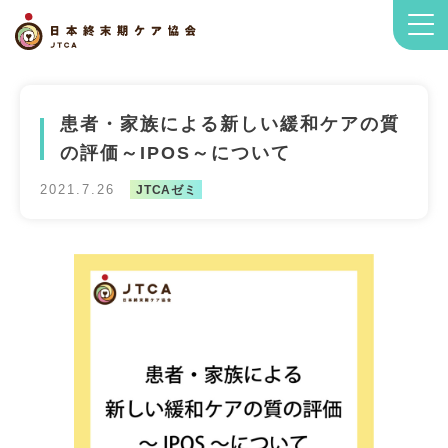
患者・家族による新しい緩和ケアの質
の評価～IPOS～について
2021.7.26
JTCAゼミ