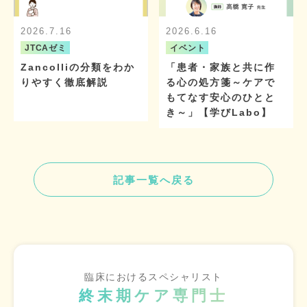
2026.7.16
2026.6.16
JTCAゼミ
イベント
Zancolliの分類をわか
「患者・家族と共に作
りやすく徹底解説
る心の処方箋～ケアで
もてなす安心のひとと
き～」【学びLabo】
記事一覧へ戻る
臨床におけるスペシャリスト
終末期ケア専門士