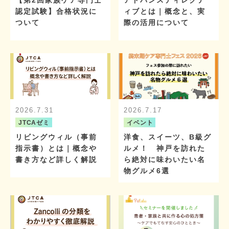
【第2回家族ケア専門士
アドバンスディレクテ
認定試験】合格状況に
ィブとは｜概念と、実
ついて
際の活用について
2026.7.31
2026.7.17
JTCAゼミ
イベント
リビングウィル（事前
洋食、スイーツ、B級グ
指示書）とは｜概念や
ルメ！ 神戸を訪れた
書き方など詳しく解説
ら絶対に味わいたい名
物グルメ6選