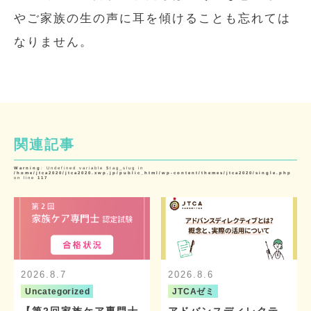
やご家族の生の声に耳を傾けることも忘れては
なりません。
関連記事
Warning
: Undefined variable $tag_slug in
/home/jtca2020/jtca2020.xwp.jp/public_html/wp-content/themes/jtca2020/single.php
on line
117
2026.8.7
2026.8.6
Uncategorized
JTCAゼミ