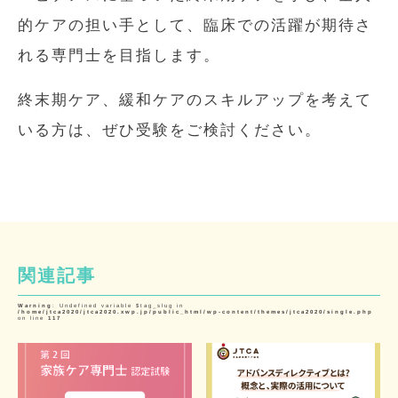
的ケアの担い手として、臨床での活躍が期待さ
れる専門士を目指します。
終末期ケア、緩和ケアのスキルアップを考えて
いる方は、ぜひ受験をご検討ください。
関連記事
Warning
: Undefined variable $tag_slug in
/home/jtca2020/jtca2020.xwp.jp/public_html/wp-content/themes/jtca2020/single.php
on line
117