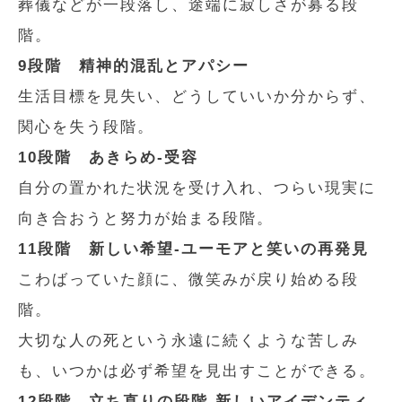
葬儀などが一段落し、途端に寂しさが募る段
階。
9段階 精神的混乱とアパシー
生活目標を見失い、どうしていいか分からず、
関心を失う段階。
10段階 あきらめ‐受容
自分の置かれた状況を受け入れ、つらい現実に
向き合おうと努力が始まる段階。
11段階 新しい希望‐ユーモアと笑いの再発見
こわばっていた顔に、微笑みが戻り始める段
階。
大切な人の死という永遠に続くような苦しみ
も、いつかは必ず希望を見出すことができる。
12段階 立ち直りの段階‐新しいアイデンティ