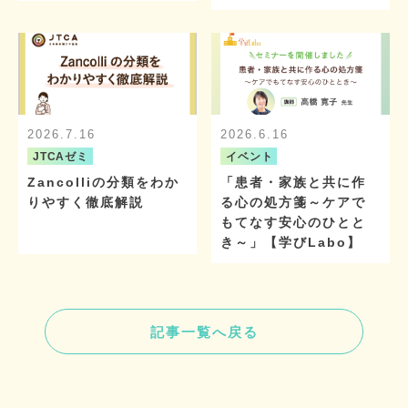
2026.7.16
2026.6.16
JTCAゼミ
イベント
Zancolliの分類をわか
「患者・家族と共に作
りやすく徹底解説
る心の処方箋～ケアで
もてなす安心のひとと
き～」【学びLabo】
記事一覧へ戻る