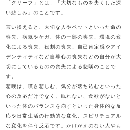
「グリーフ」とは、「大切なものを失くした深
い悲しみ」のことです。
言い換えると、大切な人やペットといった命の
喪失、病気やケガ、体の一部の喪失、環境の変
化による喪失、役割の喪失、自己肯定感やアイ
デンティティなど自尊心の喪失などの自分が大
切にしているものの喪失による悲嘆のことで
す。
悲嘆は、嘆き悲しむ、気分が落ち込むといった
心の反応だけでなく、眠れない、食欲がないと
いった体のバランスを崩すといった身体的な反
応や日常生活の行動的な変化、スピリチュアル
な変化を伴う反応です。かけがえのない人やも