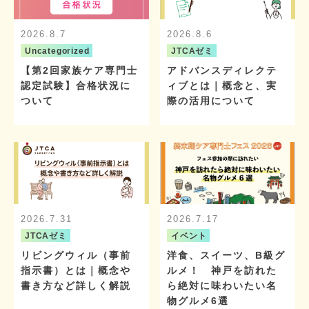
2026.8.7
2026.8.6
Uncategorized
JTCAゼミ
【第2回家族ケア専門士
アドバンスディレクテ
認定試験】合格状況に
ィブとは｜概念と、実
ついて
際の活用について
2026.7.31
2026.7.17
JTCAゼミ
イベント
リビングウィル（事前
洋食、スイーツ、B級グ
指示書）とは｜概念や
ルメ！ 神戸を訪れた
書き方など詳しく解説
ら絶対に味わいたい名
物グルメ6選