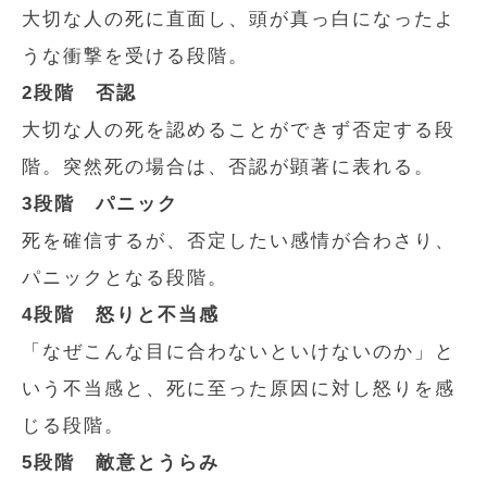
大切な人の死に直面し、頭が真っ白になったよ
うな衝撃を受ける段階。
2段階 否認
大切な人の死を認めることができず否定する段
階。突然死の場合は、否認が顕著に表れる。
3段階 パニック
死を確信するが、否定したい感情が合わさり、
パニックとなる段階。
4段階 怒りと不当感
「なぜこんな目に合わないといけないのか」と
いう不当感と、死に至った原因に対し怒りを感
じる段階。
5段階 敵意とうらみ