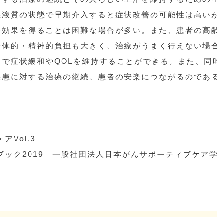
悪液質の状態で早期介入すると症状改善の可能性は高い
療効果を得ることは困難な場合が多い。また、患者の高
身体的・精神的負担も大きく、治療がうまく行えない場
とで症状緩和やQOLを維持することができる。また、同
疾患に対する治療の継続、患者の安楽につながるのであ
ケアVol.3
ドブック2019 一般社団法人日本がんサポーティブケア