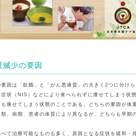
重減少の要因
の要因は「飢餓」と「がん悪液質」の大きく2つに分け
症状（NIS）などにより食べられずに痩せてしまう状
ても痩せてしまう状態のことである。どちらの要因が体
種類、病期、患者の体質により異なるが、どちらも早期
比べて治療可能なものも多く、原因となる症状を緩和・