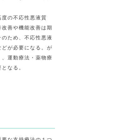
高度の不応性悪液質
養改善や機能改善は期
そのため、不応性悪液
などが必要になる。が
く、運動療法・薬物療
要となる。
重要な支持療法の１つ