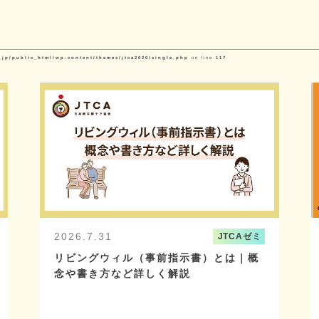
.jp/public_html/wp-content/themes/jtca2020/single.php
on line
117
2026.7.31
JTCAゼミ
リビングウィル（事前指示書）とは｜概
念や書き方など詳しく解説