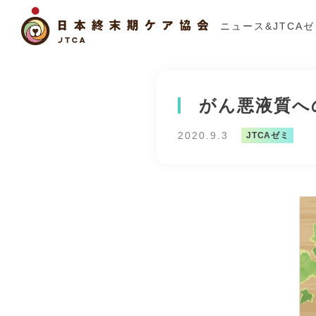
ニュース&JTCA
がん悪液質へ
2020.9.3
JTCAゼミ