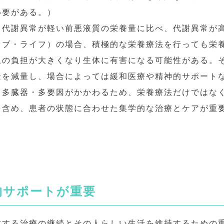
必要がある。）
、代謝異常が軽い前悪液質の栄養量に比べ、代謝異常が
オブ・ライフ）の場合、積極的な栄養療法を行っても栄
上の負担が大きくなり生体に有害になる可能性がある。
量を減量し、場合によっては緩和医療や精神的サポート
、多臓器・多要因がかかわるため、栄養療法だけではな
を含め、患者の状態に合わせた集学的な治療とケアが重
的サポートが重要
対する治療の継続とその人らしい生活を維持するための