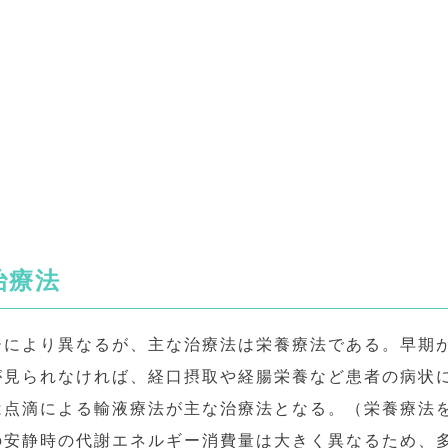
治療法
ジにより異なるが、主な治療法は栄養療法である。早期
が見られなければ、経口摂取や経腸栄養など患者の病状
は点滴による輸液療法が主な治療法となる。（栄養療法
の安静時の代謝エネルギー消費量は大きく異なるため、