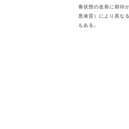
養状態の改善に期待
悪液質）により異な
もある。