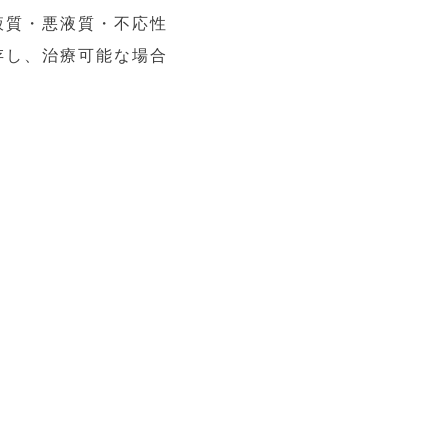
液質・悪液質・不応性
存し、治療可能な場合