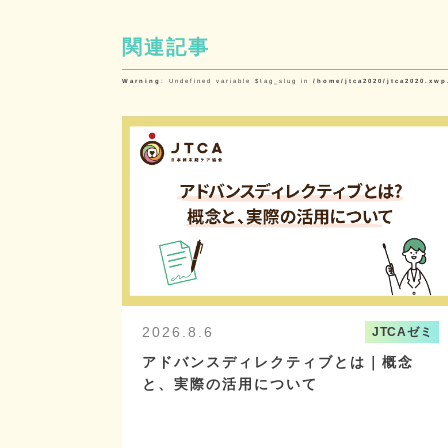
関連記事
Warning
: Undefined variable $tag_slug in
/home/jtca2020/jtca2020.xwp
2026.8.6
JTCAゼミ
アドバンスディレクティブとは｜概念
と、実際の活用について