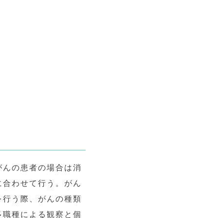
がんの患者の場合は消
に合わせて行う。がん
を行う際、がんの種類
多職種による観察と個