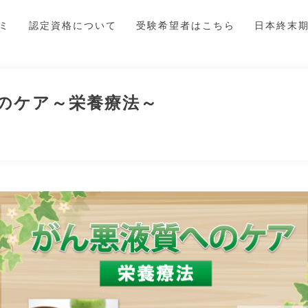
ゼミ
認定資格について
受験希望者はこちら
日本終末
のケア～栄養療法～