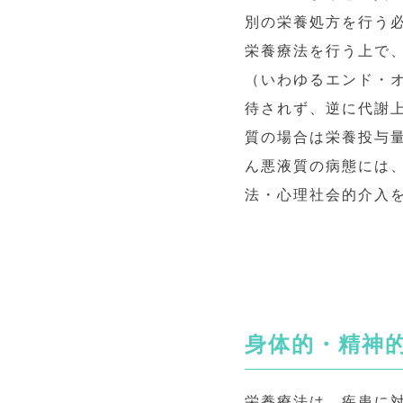
別の栄養処方を行う
栄養療法を行う上で
（いわゆるエンド・
待されず、逆に代謝
質の場合は栄養投与
ん悪液質の病態には
法・心理社会的介入
身体的・精神
栄養療法は、疾患に