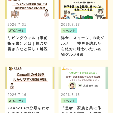
2026.7.31
2026.7.17
JTCAゼミ
イベント
リビングウィル（事前
洋食、スイーツ、B級グ
指示書）とは｜概念や
ルメ！ 神戸を訪れた
書き方など詳しく解説
ら絶対に味わいたい名
物グルメ6選
2026.7.16
2026.6.16
JTCAゼミ
イベント
Zancolliの分類をわか
「患者・家族と共に作