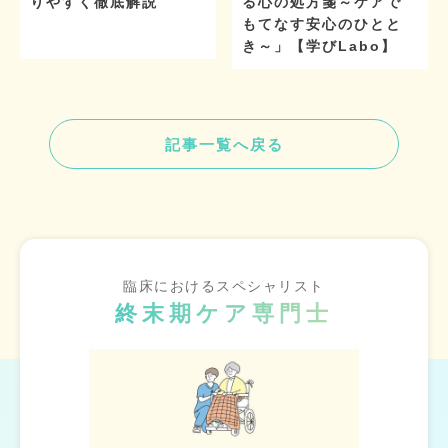
りやすく徹底解説
る心の処方箋～ケアで
もてなす安心のひとと
き～」【学びLabo】
記事一覧へ戻る
臨床におけるスペシャリスト
終末期ケア専門士