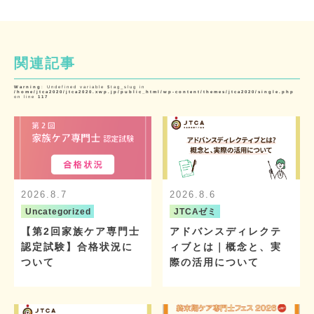
関連記事
Warning
: Undefined variable $tag_slug in
/home/jtca2020/jtca2020.xwp.jp/public_html/wp-content/themes/jtca2020/single.php
on line
117
2026.8.7
2026.8.6
Uncategorized
JTCAゼミ
【第2回家族ケア専門士
アドバンスディレクテ
認定試験】合格状況に
ィブとは｜概念と、実
ついて
際の活用について