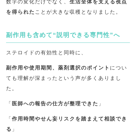
数字の変化だけでなく、
生活全体を支える視点
を得られた
ことが大きな収穫となりました。
副作用も含めて“説明できる専門性”へ
ステロイドの有効性と同時に、
副作用や使用期間、薬剤選択のポイント
につい
ても理解が深まったという声が多くありまし
た。
「
医師への報告の仕方が整理できた
」
「
作用時間やせん妄リスクを踏まえて相談でき
る
」