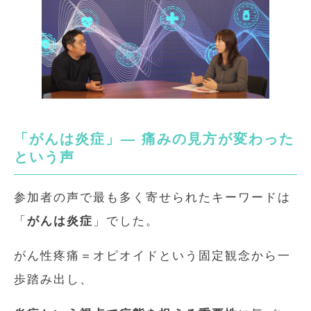
「がんは炎症」― 痛みの見方が変わった
という声
参加者の声で最も多く寄せられたキーワードは
「
がんは炎症
」でした。
がん性疼痛＝オピオイドという固定観念から一
歩踏み出し、