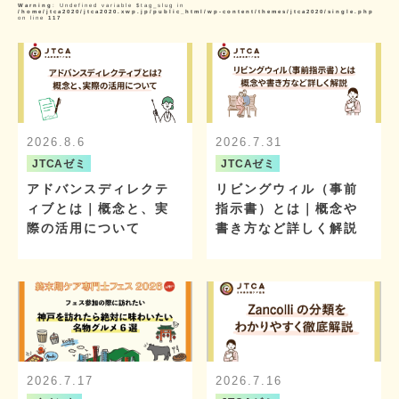
Warning
: Undefined variable $tag_slug in
/home/jtca2020/jtca2020.xwp.jp/public_html/wp-content/themes/jtca2020/single.php
on line
117
2026.8.6
2026.7.31
JTCAゼミ
JTCAゼミ
アドバンスディレクテ
リビングウィル（事前
ィブとは｜概念と、実
指示書）とは｜概念や
際の活用について
書き方など詳しく解説
2026.7.17
2026.7.16