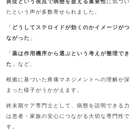
炎症という視点で病態を捉える重要性
に気づい
たという声が多数寄せられました。
「
どうしてステロイドが効くのかイメージがつ
ながった
」
「
薬は作用機序から選ぶという考えが整理でき
た
」など、
根拠に基づいた疼痛マネジメントへの理解が深
まった様子がうかがえます。
終末期ケア専門士として、病態を説明できる力
は患者・家族の安心につながる大切な専門性で
す。