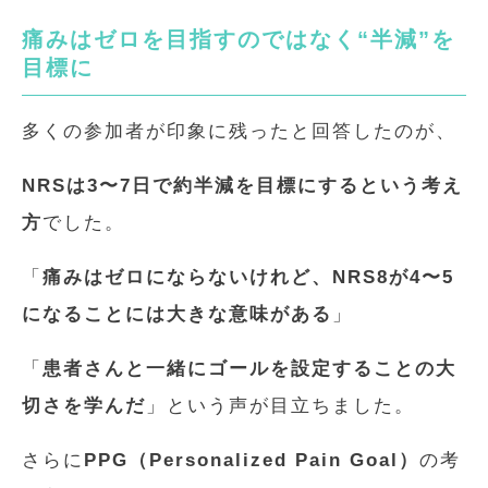
痛みはゼロを目指すのではなく“半減”を
目標に
多くの参加者が印象に残ったと回答したのが、
NRSは3〜7日で約半減を目標にするという考え
方
でした。
「
痛みはゼロにならないけれど、NRS8が4〜5
になることには大きな意味がある
」
「
患者さんと一緒にゴールを設定することの大
切さを学んだ
」という声が目立ちました。
さらに
PPG（Personalized Pain Goal）
の考