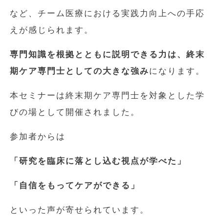
など、チーム医療における実践力向上への手応
えが感じられます。
専門知識を根拠とともに説明できる力は、終末
期ケア専門士としての大きな強み
になります。
本セミナーは終末期ケア専門士を対象とした学
びの場として開催されました。
参加者からは
「研究を臨床に落とし込む視点が学べた」
「自信をもってケアができる」
といった声が寄せられています。