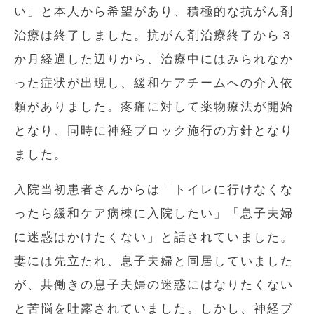
い」と本人から希望があり、積極的な抗がん剤
治療は終了しました。抗がん剤治療終了から３
か月経過した辺りから、治療中にはみられなか
った症状が出現し、緩和ケアチームへの介入依
頼がありました。疼痛に対して薬物療法が開始
となり、同時に神経ブロック施行の方針となり
ました。
入院当初患者さんからは「トイレに行けなくな
ったら緩和ケア病棟に入院したい」「息子夫婦
に迷惑はかけたくない」と話されていました。
妻には先立たれ、息子夫婦と同居していました
が、共働きの息子夫婦の迷惑にはなりたくない
と苦悩を吐露されていました。しかし、神経ブ