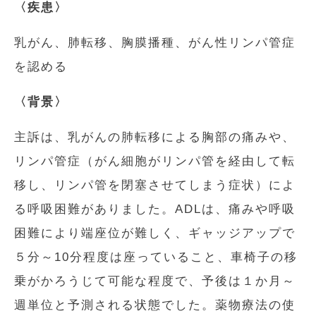
〈疾患〉
乳がん、肺転移、胸膜播種、がん性リンパ管症
を認める
〈背景〉
主訴は、乳がんの肺転移による胸部の痛みや、
リンパ管症（がん細胞がリンパ管を経由して転
移し、リンパ管を閉塞させてしまう症状）によ
る呼吸困難がありました。ADLは、痛みや呼吸
困難により端座位が難しく、ギャッジアップで
５分～10分程度は座っていること、車椅子の移
乗がかろうじて可能な程度で、予後は１か月～
週単位と予測される状態でした。薬物療法の使