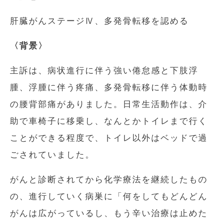
肝臓がんステージⅣ、多発骨転移を認める
〈背景〉
主訴は、病状進行に伴う強い倦怠感と下肢浮
腫、浮腫に伴う疼痛、多発骨転移に伴う体動時
の腰背部痛がありました。日常生活動作は、介
助で車椅子に移乗し、なんとかトイレまで行く
ことができる程度で、トイレ以外はベッドで過
ごされていました。
がんと診断されてから化学療法を継続したもの
の、進行していく病巣に「何をしてもどんどん
がんは広がっているし、もう辛い治療は止めた