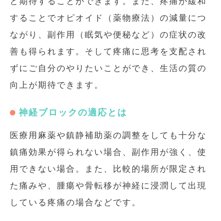
ど期待することができます。また、疼痛が緩和
することでオピオイド（薬物療法）の減量につ
ながり、副作用（眠気や便秘など）の症状の改
善も得られます。そして疼痛に思考を支配され
ずにご自分のやりたいことができ、生活の質の
向上が期待できます。
神経ブロックの適応とは
医療用麻薬や鎮静補助薬の調整をしても十分な
鎮痛効果が得られない場合、副作用が強く、使
用できない場合。また、比較的場所が限定され
た痛みや、腫瘍や骨転移が神経に浸潤して出現
している疼痛の場合などです。