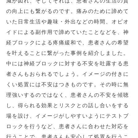
減が図れ、そしてそれは、患者さんの生活の質
の向上にも繋がるのです。痛みのために諦めて
いた日常生活や趣味・外出などの時間、オピオ
イドによる副作用で諦めていたことなどを、神
経ブロックによる疼痛緩和で、患者さんの希望
を叶えることに繋がった事例を紹介しました。
中には神経ブロックに対する不安を吐露する患
者さんもおられるでしょう。イメージの付きに
くい処置には不安はつきものです。その時に無
理強いするのではなく、患者さんの不安を傾聴
し、得られる効果とリスクとの話し合いをする
場を設け、イメージがしやすいようにテストブ
ロックを行うなど、患者さんに合わせた対応を
行うことで、患者さんも安心して処置を行うこ