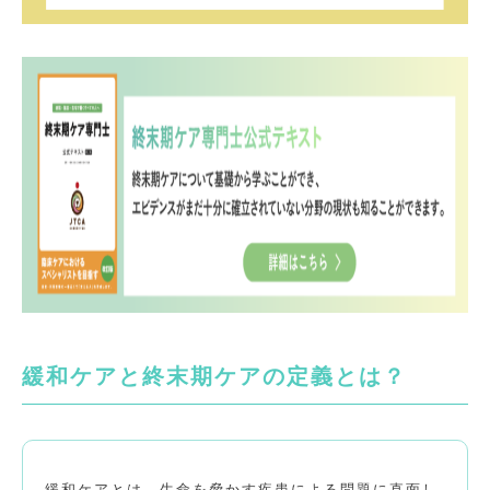
緩和ケアと終末期ケアの定義とは？
緩和ケアとは、生命を脅かす疾患による問題に直面し