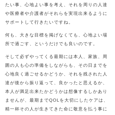
たい事、心地よい事を考え、それを周りの人達
や医療者や介護者がそれらを実現出来るように
サポートして行きたいですね。
何も、大きな目標を掲げなくても、心地よい場
所で過ごす、というだけでも良いのです。
そして必ずやってくる最期には本人、家族、周
囲の人も心の準備をしながらも、その日までを
心地良く過ごせるかどうか、それを残された人
達が後から振り返って、良かったと思えるか、
本人が満足出来たかどうかは想像するしかあり
ませんが、最期までQOLを大切にしたケアは、
精一杯その人が生きてきた命に敬意を払う事に