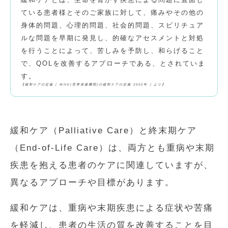
ている患者様とそのご家族に対して、痛みやその他の
身体的問題、心理的問題、社会的問題、スピリチュア
ルな問題を早期に発見し、的確なアセスメントと対処
を行うことによって、苦しみを予防し、和らげること
で、QOLを改善するアプローチである、とされていま
す。
【緩和ケアの定義［ WHO(世界保健機関)の緩和ケアの定義 2002年 ］より】
緩和ケア（Palliative Care）と終末期ケア
（End-of-Life Care）は、両方とも重病や末期
疾患を抱える患者のケアに関連していますが、
異なるアプローチや目標があります。
緩和ケアは、重病や末期疾患による症状や苦痛
を軽減し、患者の生活の質を改善することを目