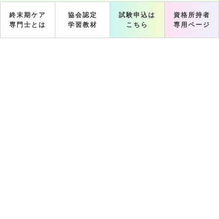
終末期ケア
協会認定
試験申込は
資格所持者
専門士とは
学習教材
こちら
専用ページ