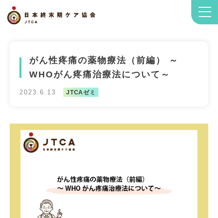
がん性疼痛の薬物療法（前編） ～
WHOがん疼痛治療法について～
2023.6.13
JTCAゼミ