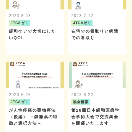
2023.8.23
2023.7.12
JTCAゼミ
JTCAゼミ
緩和ケアで大切にした
在宅での看取りと病院
いQOL
での看取り
2023.6.26
2023.6.22
JTCAゼミ
協会情報
がん性疼痛の薬物療法
第28回日本緩和医療学
（後編） ～鎮痛薬の特
会学術大会で交流集会
徴と選択方法～
を開催いたします