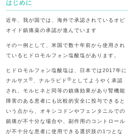
はじめに
近年、我が国では、海外で承認されているオピ
オイド鎮痛薬の承認が進んでいます
その一例として、米国で数十年前から使用され
ているヒドロモルフォン塩酸塩があります。
ヒドロモルフォン塩酸塩は、日本では2017年に
Ⓡ
Ⓡ
ナルサス
、ナルラピド
としてようやく承認
され、モルヒネと同等の鎮痛効果があり腎機能
障害のある患者にも比較的安全に投与できると
いう点から、オキシコドンやフェンタニルでの
鎮痛が不十分な場合や、副作用のコントロール
が不十分な患者に使用できる選択肢の1つとな