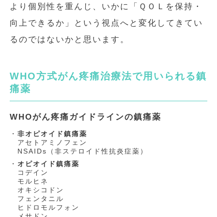
より個別性を重んじ、いかに「ＱＯＬを保持・
向上できるか」という視点へと変化してきてい
るのではないかと思います。
WHO方式がん疼痛治療法で用いられる鎮
痛薬
WHOがん疼痛ガイドラインの鎮痛薬
非オピオイド鎮痛薬
アセトアミノフェン
NSAIDs（非ステロイド性抗炎症薬）
オピオイド鎮痛薬
コデイン
モルヒネ
オキシコドン
フェンタニル
ヒドロモルフォン
メサドン