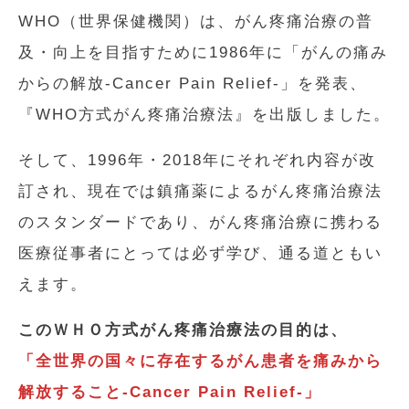
WHO（世界保健機関）は、がん疼痛治療の普
及・向上を目指すために1986年に「がんの痛み
からの解放-Cancer Pain Relief-」を発表、
『WHO方式がん疼痛治療法』を出版しました。
そして、1996年・2018年にそれぞれ内容が改
訂され、現在では鎮痛薬によるがん疼痛治療法
のスタンダードであり、がん疼痛治療に携わる
医療従事者にとっては必ず学び、通る道ともい
えます。
このＷＨＯ方式がん疼痛治療法の目的は、
「全世界の国々に存在するがん患者を痛みから
解放すること-Cancer Pain Relief-」