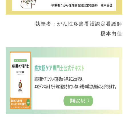
執筆者：がん性疼痛看護認定看護師
榎本由佳