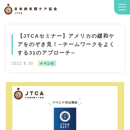
【JTCAセミナー】アメリカの緩和ケ
アをのぞき見！∼チームワークをよく
する31のアプローチ∼
2022.8.30
イベント