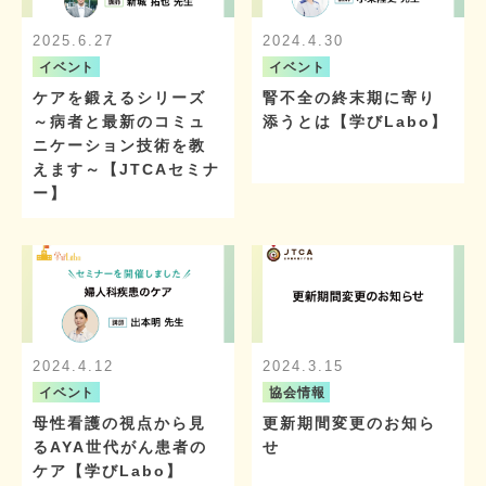
2025.6.27
2024.4.30
イベント
イベント
ケアを鍛えるシリーズ
腎不全の終末期に寄り
～病者と最新のコミュ
添うとは【学びLabo】
ニケーション技術を教
えます～【JTCAセミナ
ー】
2024.4.12
2024.3.15
イベント
協会情報
母性看護の視点から見
更新期間変更のお知ら
るAYA世代がん患者の
せ
ケア【学びLabo】