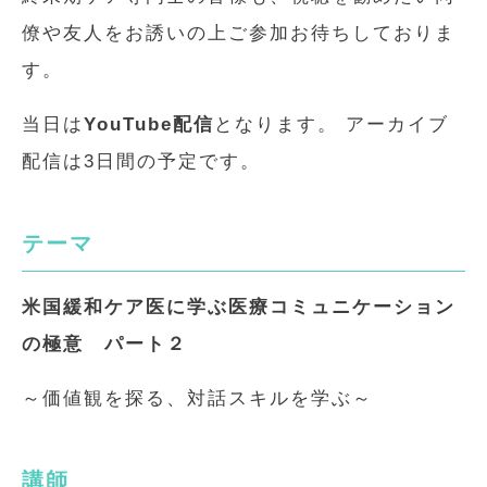
僚や友人をお誘いの上ご参加お待ちしておりま
す。
当日は
YouTube配信
となります。 アーカイブ
配信は3日間の予定です。
テーマ
米国緩和ケア医に学ぶ医療コミュニケーション
の極意 パート２
～価値観を探る、対話スキルを学ぶ～
講師