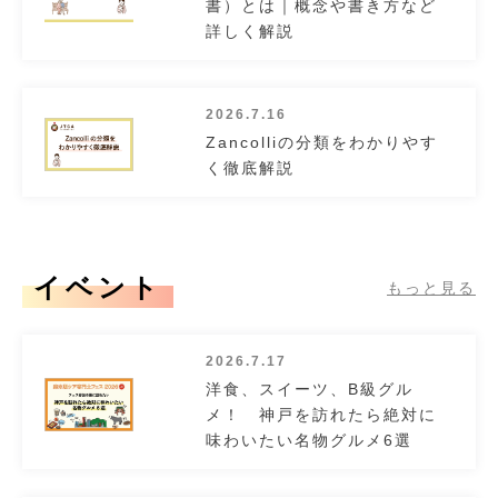
書）とは｜概念や書き方など
詳しく解説
2026.7.16
Zancolliの分類をわかりやす
く徹底解説
イベント
もっと見る
2026.7.17
洋食、スイーツ、B級グル
メ！ 神戸を訪れたら絶対に
味わいたい名物グルメ6選