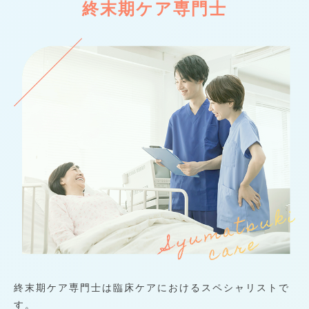
終末期ケア専門士
終末期ケア専門士は臨床ケアにおけるスペシャリストで
す。