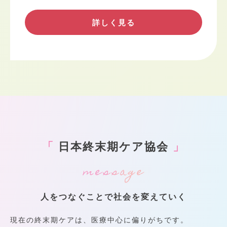
詳しく見る
「
日本終末期ケア協会
」
人をつなぐことで社会を変えていく
現在の終末期ケアは、医療中心に偏りがちです。