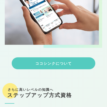
ココシンクについて
さらに高いレベルの知識へ
ステップアップ方式資格