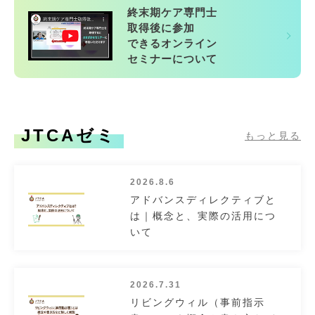
終末期ケア専門士
取得後に参加
できるオンライン
セミナーについて
JTCAゼミ
もっと見る
2026.8.6
アドバンスディレクティブと
は｜概念と、実際の活用につ
いて
2026.7.31
リビングウィル（事前指示