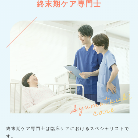
終末期ケア専門士
終末期ケア専門士は臨床ケアにおけるスペシャリストで
す。