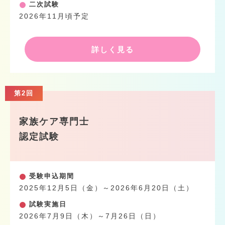
二次試験
2026年11月頃予定
詳しく見る
第2回
家族ケア専門士
認定試験
受験申込期間
2025年12月5日（金）～2026年6月20日（土）
試験実施日
2026年7月9日（木）～7月26日（日）