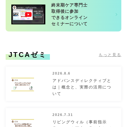
終末期ケア専門士
取得後に参加
できるオンライン
セミナーについて
JTCAゼミ
もっと見る
2026.8.6
アドバンスディレクティブと
は｜概念と、実際の活用につ
いて
2026.7.31
リビングウィル（事前指示