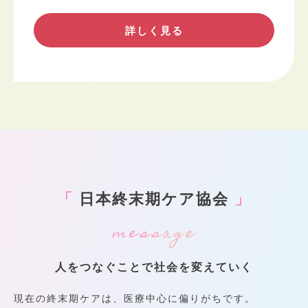
詳しく見る
「
日本終末期ケア協会
」
人をつなぐことで社会を変えていく
現在の終末期ケアは、医療中心に偏りがちです。