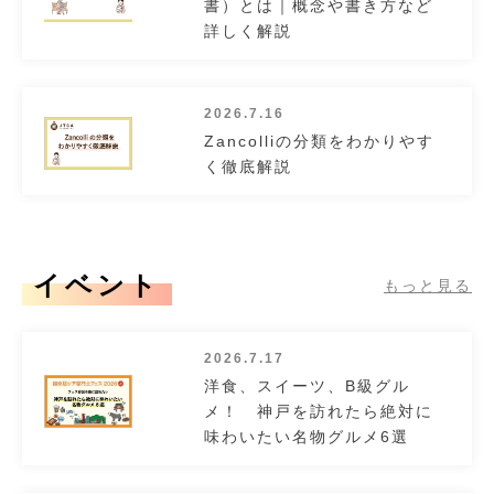
書）とは｜概念や書き方など
詳しく解説
2026.7.16
Zancolliの分類をわかりやす
く徹底解説
イベント
もっと見る
2026.7.17
洋食、スイーツ、B級グル
メ！ 神戸を訪れたら絶対に
味わいたい名物グルメ6選