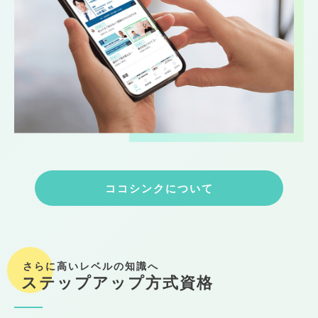
ココシンクについて
さらに高いレベルの知識へ
ステップアップ方式資格