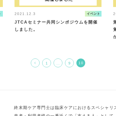
2021.12.3
2
ト
イベント
JTCAセミナー共同シンポジウムを開催
しました。
10
1
…
9
終末期ケア専門士は臨床ケアにおけるスペシャリ
患者・利用者様の一番近くで「支える人」として