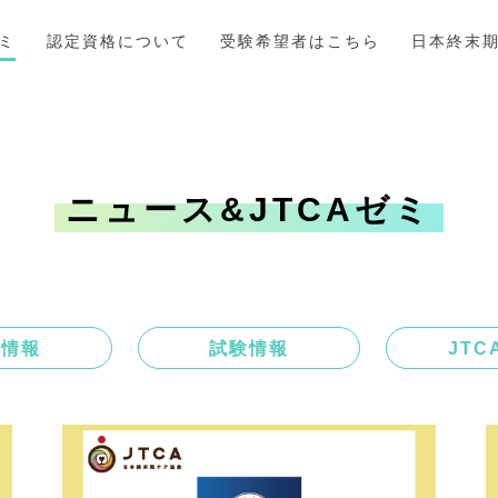
ゼミ
認定資格について
受験希望者はこちら
日本終末
ニュース&JTCAゼミ
会情報
試験情報
JTC