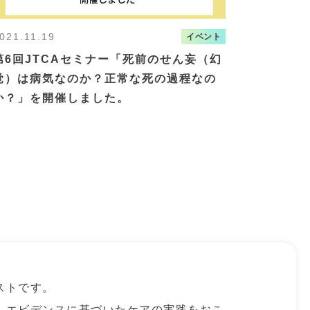
021.11.19
イベント
第6回JTCAセミナー「死前のせん妄（幻
覚）は病気なのか？正常な死の過程なの
か？」を開催しました。
ストです。
、エビデンスに基づいたケアの実践をおこ