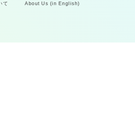
いて
About Us (in English)