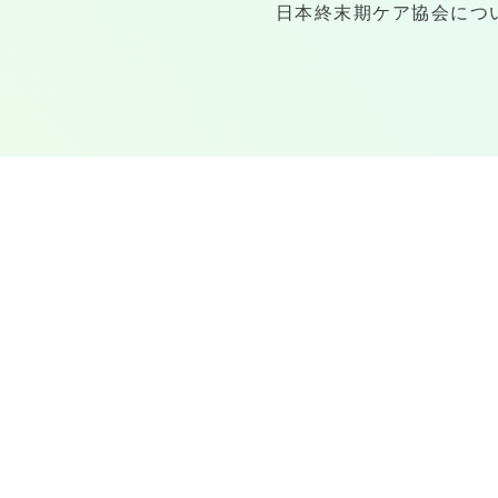
日本終末期ケア協会につ