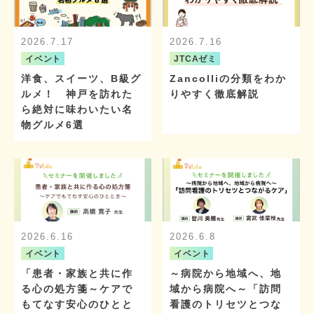
2026.7.17
2026.7.16
イベント
JTCAゼミ
洋食、スイーツ、B級グ
Zancolliの分類をわか
ルメ！ 神戸を訪れた
りやすく徹底解説
ら絶対に味わいたい名
物グルメ6選
2026.6.16
2026.6.8
イベント
イベント
「患者・家族と共に作
～病院から地域へ、地
る心の処方箋～ケアで
域から病院へ～「訪問
もてなす安心のひとと
看護のトリセツとつな