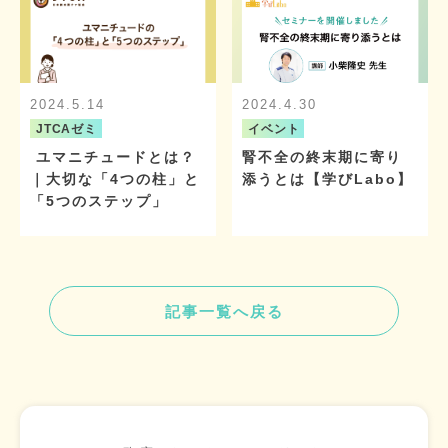
2024.5.14
2024.4.30
JTCAゼミ
イベント
ユマニチュードとは？
腎不全の終末期に寄り
｜大切な「4つの柱」と
添うとは【学びLabo】
「5つのステップ」
記事一覧へ戻る