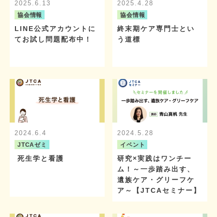
2025.6.13
2025.4.28
協会情報
協会情報
LINE公式アカウントに
終末期ケア専門士とい
てお試し問題配布中！
う道標
2024.6.4
2024.5.28
JTCAゼミ
イベント
死生学と看護
研究×実践はワンチー
ム！～一歩踏み出す、
遺族ケア・グリーフケ
ア～【JTCAセミナー】