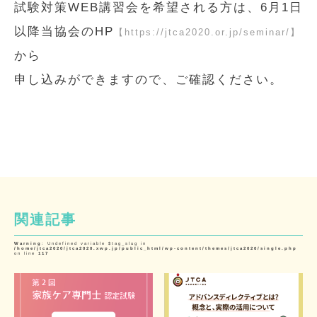
試験対策WEB講習会を希望される方は、6月1日
以降当協会のHP
【https://jtca2020.or.jp/seminar/】
から
申し込みができますので、ご確認ください。
関連記事
Warning
: Undefined variable $tag_slug in
/home/jtca2020/jtca2020.xwp.jp/public_html/wp-content/themes/jtca2020/single.php
on line
117