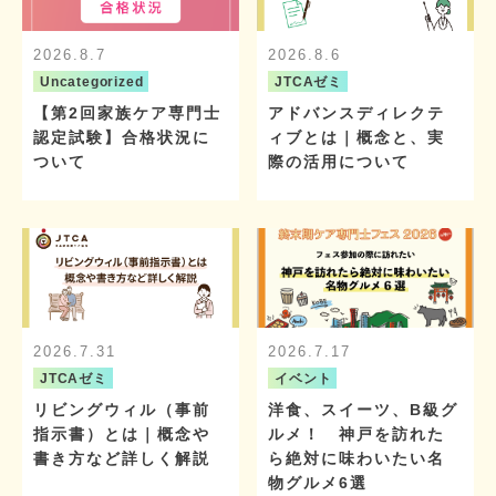
2026.8.7
2026.8.6
Uncategorized
JTCAゼミ
【第2回家族ケア専門士
アドバンスディレクテ
認定試験】合格状況に
ィブとは｜概念と、実
ついて
際の活用について
2026.7.31
2026.7.17
JTCAゼミ
イベント
リビングウィル（事前
洋食、スイーツ、B級グ
指示書）とは｜概念や
ルメ！ 神戸を訪れた
書き方など詳しく解説
ら絶対に味わいたい名
物グルメ6選