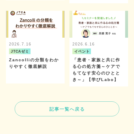
2026.7.16
2026.6.16
JTCAゼミ
イベント
Zancolliの分類をわか
「患者・家族と共に作
りやすく徹底解説
る心の処方箋～ケアで
もてなす安心のひとと
き～」【学びLabo】
記事一覧へ戻る